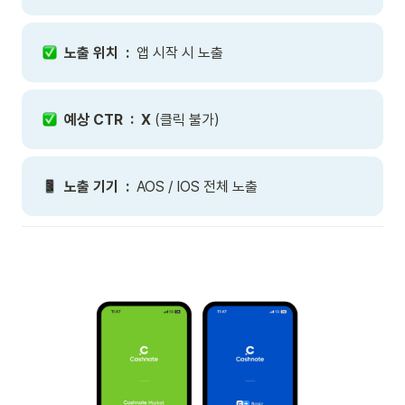
  노출 위치  : 
 앱 시작 시 노출
  예상 CTR  :  X 
(클릭 불가)
  노출 기기  : 
 AOS / IOS 전체 노출