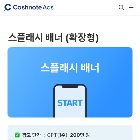
스플래시 배너 (확장형)
  광고 단가  : 
 CPT(1주)  
200만 원